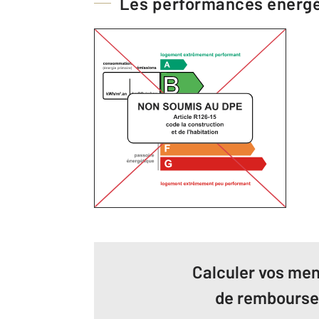
Les performances énerg
Calculer vos men
de rembours