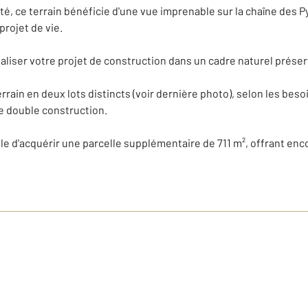
ité, ce terrain bénéficie d'une vue imprenable sur la chaîne des
projet de vie.
réaliser votre projet de construction dans un cadre naturel préser
terrain en deux lots distincts (voir dernière photo), selon les bes
ne double construction.
e d'acquérir une parcelle supplémentaire de 711 m², offrant en