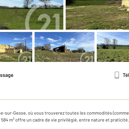
essage
T
e-sur-Gesse, où vous trouverez toutes les commodités (commerce
584 m² offre un cadre de vie privilégié, entre nature et praticité.