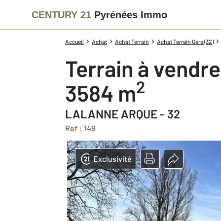
CENTURY 21
Pyrénées Immo
Accueil
Achat
Achat Terrain
Achat Terrain Gers (32)
Terrain à vendre
2
3584 m
LALANNE ARQUE - 32
Ref : 149
Exclusivité