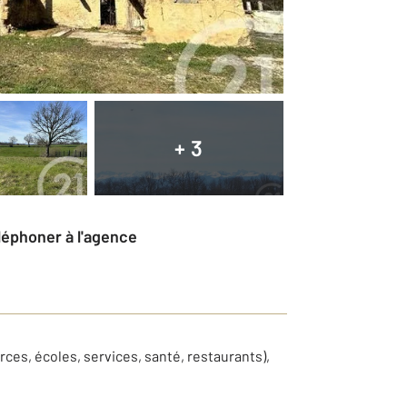
+ 3
éléphoner à l'agence
s, écoles, services, santé, restaurants),