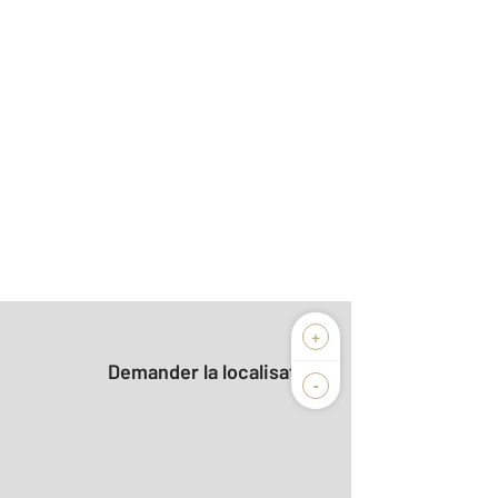
+
Demander la localisation
-