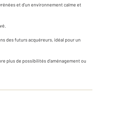
 Pyrénées et d'un environnement calme et
vé.
oins des futurs acquéreurs, idéal pour un
core plus de possibilités d'aménagement ou