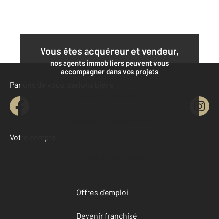
Vous êtes acquéreur et vendeur,
nos agents immobiliers peuvent vous
accompagner dans vos projets
Parlons de vous, parlons biens
Contacter l'agence
Demander une estimation
Votre compte :
Accéder à mon compte
Offres d'emploi
Devenir franchisé