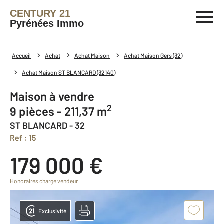
CENTURY 21
Pyrénées Immo
Accueil
Achat
Achat Maison
Achat Maison Gers (32)
Achat Maison ST BLANCARD (32140)
Maison à vendre
2
9 pièces - 211,37 m
ST BLANCARD - 32
Ref : 15
179 000 €
Honoraires charge vendeur
Exclusivité