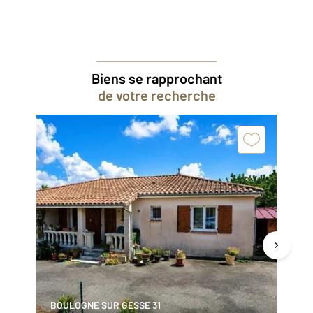
Biens se rapprochant
de votre recherche
BOULOGNE SUR GESSE 31
ST