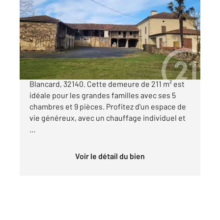
211,37 m
, 9 pièces
Ref : 15
Maison à vendre
179 000 €
À vendre : Spacieux corps de ferme à Saint
Blancard, 32140. Cette demeure de 211 m² est
idéale pour les grandes familles avec ses 5
chambres et 9 pièces. Profitez d'un espace de
vie généreux, avec un chauffage individuel et
...
Voir le détail du bien