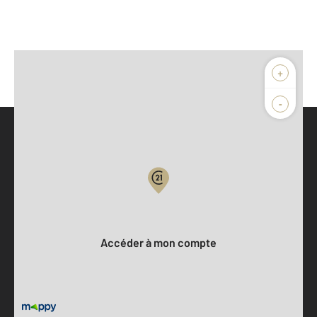
+
-
Parlons de vous, parlons biens
Votre compte :
Accéder à mon compte
Offres d'emploi