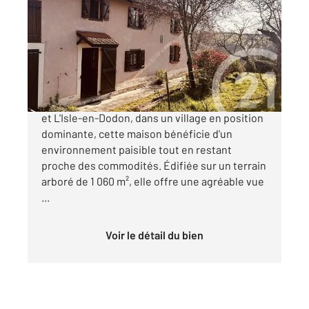
118 m
, 4 pièces
Ref : 153
Maison à vendre
118 500 €
Idéalement située entre Boulogne-sur-Gesse
et L'Isle-en-Dodon, dans un village en position
dominante, cette maison bénéficie d'un
environnement paisible tout en restant
proche des commodités. Édifiée sur un terrain
arboré de 1 060 m², elle offre une agréable vue
...
Voir le détail du bien